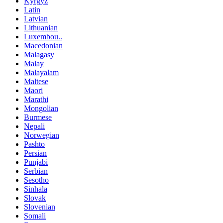
Kyrgyz
Latin
Latvian
Lithuanian
Luxembou..
Macedonian
Malagasy
Malay
Malayalam
Maltese
Maori
Marathi
Mongolian
Burmese
Nepali
Norwegian
Pashto
Persian
Punjabi
Serbian
Sesotho
Sinhala
Slovak
Slovenian
Somali