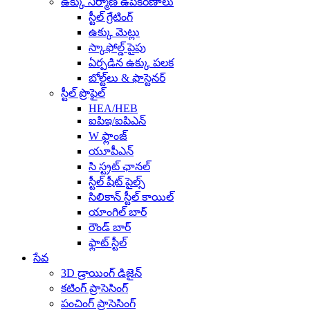
ఉక్కు నిర్మాణ ఉపకరణాలు
స్టీల్ గ్రేటింగ్
ఉక్కు మెట్లు
స్కాఫోల్డ్ పైపు
ఏర్పడిన ఉక్కు పలక
బోల్ట్‌లు & ఫాస్టెనర్
స్టీల్ ప్రొఫైల్
HEA/HEB
ఐపిఇ/ఐపిఎన్
W ఫ్లాంజ్
యూపీఎన్
సి స్ట్రట్ ఛానల్
స్టీల్ షీట్ పైల్స్
సిలికాన్ స్టీల్ కాయిల్
యాంగిల్ బార్
రౌండ్ బార్
ఫ్లాట్ స్టీల్
సేవ
3D డ్రాయింగ్ డిజైన్
కటింగ్ ప్రాసెసింగ్
పంచింగ్ ప్రాసెసింగ్