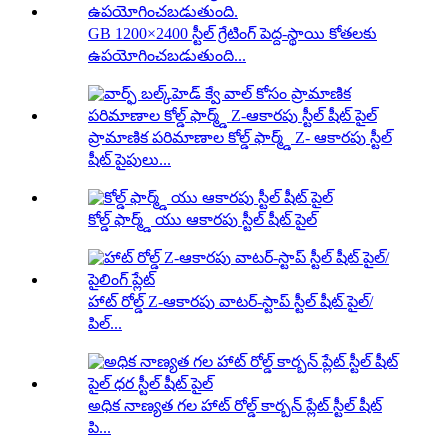
GB 1200×2400 స్టీల్ గ్రేటింగ్ పెద్ద-స్థాయి కోతలకు
ఉపయోగించబడుతుంది...
ప్రామాణిక పరిమాణాల కోల్డ్ ఫార్మ్డ్ Z- ఆకారపు స్టీల్
షీట్ పైపులు...
కోల్డ్ ఫార్మ్డ్ యు ఆకారపు స్టీల్ షీట్ పైల్
హాట్ రోల్డ్ Z-ఆకారపు వాటర్-స్టాప్ స్టీల్ షీట్ పైల్/
పిల్...
అధిక నాణ్యత గల హాట్ రోల్డ్ కార్బన్ ప్లేట్ స్టీల్ షీట్
పి...