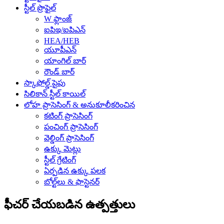
స్టీల్ ప్రొఫైల్
W ఫ్లాంజ్
ఐపిఇ/ఐపిఎన్
HEA/HEB
యూపీఎన్
యాంగిల్ బార్
రౌండ్ బార్
స్కాఫోల్డ్ పైపు
సిలికాన్ స్టీల్ కాయిల్
లోహ ప్రాసెసింగ్ & అనుకూలీకరించిన
కటింగ్ ప్రాసెసింగ్
పంచింగ్ ప్రాసెసింగ్
వెల్డింగ్ ప్రాసెసింగ్
ఉక్కు మెట్లు
స్టీల్ గ్రేటింగ్
ఏర్పడిన ఉక్కు పలక
బోల్ట్‌లు & ఫాస్టెనర్
ఫీచర్ చేయబడిన ఉత్పత్తులు