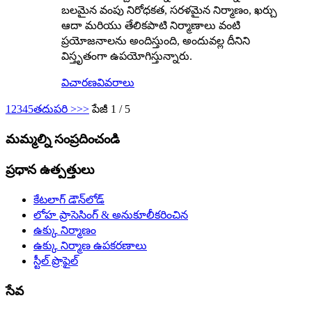
బలమైన వంపు నిరోధకత, సరళమైన నిర్మాణం, ఖర్చు
ఆదా మరియు తేలికపాటి నిర్మాణాలు వంటి
ప్రయోజనాలను అందిస్తుంది, అందువల్ల దీనిని
విస్తృతంగా ఉపయోగిస్తున్నారు.
విచారణ
వివరాలు
1
2
3
4
5
తదుపరి >
>>
పేజీ 1 / 5
మమ్మల్ని సంప్రదించండి
ప్రధాన ఉత్పత్తులు
కేటలాగ్ డౌన్‌లోడ్
లోహ ప్రాసెసింగ్ & అనుకూలీకరించిన
ఉక్కు నిర్మాణం
ఉక్కు నిర్మాణ ఉపకరణాలు
స్టీల్ ప్రొఫైల్
సేవ