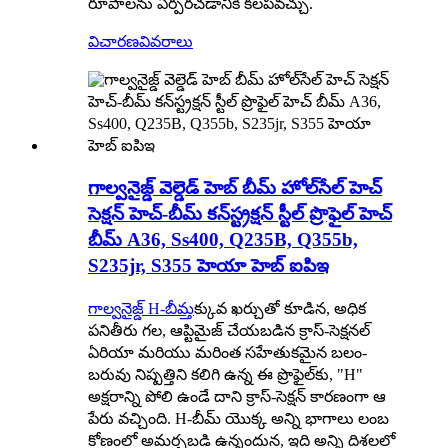
రూపాలను ఏర్పరచడానికి కలపవచ్చు.
విచారణ
వివరాలు
గాల్వనైజ్డ్ వెల్డెడ్ హెబ్ బీమ్ హోల్‌సేల్ హెచ్
సెక్షన్ హెచ్-బీమ్ కన్‌స్ట్రక్షన్ స్టీల్ ప్రొఫైల్ హెచ్
బీమ్ A36, Ss400, Q235B, Q355b,
S235jr, S355 హెయా హెబ్ ఐపిఇ
గాల్వనైజ్డ్ H-బీమ్
తక్కువ ఖర్చుతో కూడిన, అధిక
పనితీరు గల, ఆప్టిమైజ్ చేయబడిన క్రాస్-సెక్షనల్
ఏరియా మరియు మరింత సహేతుకమైన బలం-
బరువు నిష్పత్తిని కలిగి ఉన్న ఈ ప్రొఫైల్‌కు, "H"
అక్షరాన్ని పోలి ఉండే దాని క్రాస్-సెక్షన్ కారణంగా ఆ
పేరు వచ్చింది. H-బీమ్ యొక్క అన్ని భాగాలు లంబ
కోణంలో అమర్చబడి ఉన్నందున, ఇది అన్ని దిశలలో